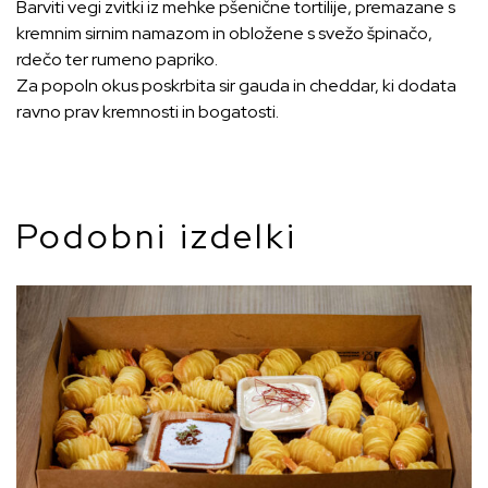
Barviti vegi zvitki iz mehke pšenične tortilije, premazane s
kremnim sirnim namazom in obložene s svežo špinačo,
rdečo ter rumeno papriko.
Za popoln okus poskrbita sir gauda in cheddar, ki dodata
ravno prav kremnosti in bogatosti.
Podobni izdelki