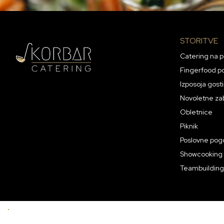
STORITVE
Catering na 
Fingerfood p
Izposoja gos
Novoletne za
Obletnice
Piknik
Poslovne pog
Showcooking
Teambuilding